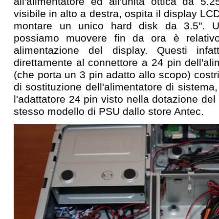
all'alimentatore ed all'unità ottica da 5.
visibile in alto a destra, ospita il display LCD
montare un unico hard disk da 3.5". 
possiamo muovere fin da ora è relativ
alimentazione del display. Questi infat
direttamente al connettore a 24 pin dell'ali
(che porta un 3 pin adatto allo scopo) cost
di sostituzione dell'alimentatore di sistema
l'adattatore 24 pin visto nella dotazione de
stesso modello di PSU dallo store Antec.