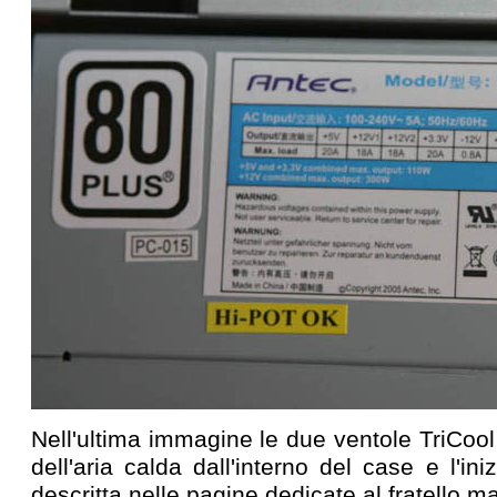
Nell'ultima immagine le due ventole TriCool
dell'aria calda dall'interno del case e l'iniz
descritta nelle pagine dedicate al fratello m