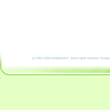
(c) 2002-2008 amdplanet.it . Some rights reserved. Desig