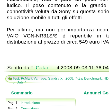
ludico. Il peso contenuto e la grande 
connettività voluta da Sony su questa seri
soluzione mobile a tutti gli effetti.
Per ultimo, ma non per importanza ricord
VAIO VGN-NR31S/S è reperibile in tu
distribuzione al prezzo di circa 549 euro IVA
Scritto da
Galai
il 2008-09-03 11:36:04
Test: PcMark Vantage, Sandra XII 2008, 7-Zip Benchmark, HD
of Duty 4
Sommario
Annunci Go
Pag. 1 -
Introduzione
Pag. 2 -
Descrizione