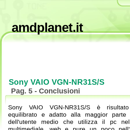
amdplanet.it
Sony VAIO VGN-NR31S/S
Pag. 5 - Conclusioni
Sony VAIO VGN-NR31S/S è risultat
equilibrato e adatto alla maggior parte
dell'utente medio che utilizza il pc ne
multimediale, web e pure un poco nell