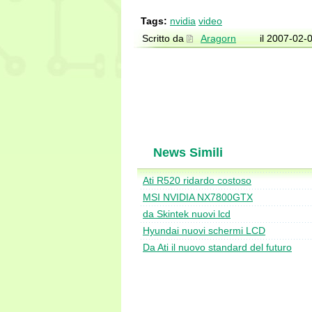
Tags:
nvidia
video
Scritto da
Aragorn
il 2007-02-
News Simili
Ati R520 ridardo costoso
MSI NVIDIA NX7800GTX
da Skintek nuovi lcd
Hyundai nuovi schermi LCD
Da Ati il nuovo standard del futuro