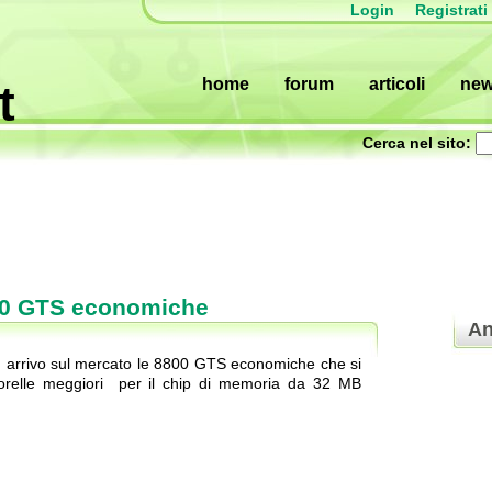
Login
Registrati
home
forum
articoli
ne
t
Cerca nel sito:
800 GTS economiche
An
in arrivo sul mercato le 8800 GTS economiche che si
sorelle meggiori per il chip di memoria da 32 MB