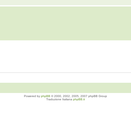
Powered by
phpBB
© 2000, 2002, 2005, 2007 phpBB Group
Traduzione Italiana
phpBB.it