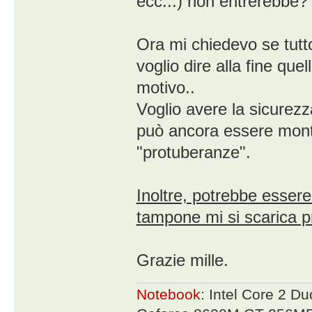
ecc...) non entrerebbe?
Ora mi chiedevo se tutt
voglio dire alla fine que
motivo..
Voglio avere la sicurez
può ancora essere monta
"protuberanze".
Inoltre, potrebbe essere
tampone mi si scarica 
Grazie mille.
Notebook
: Intel Core 2 