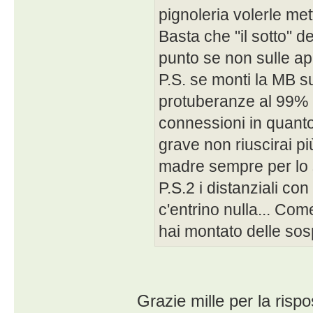
pignoleria volerle met
Basta che "il sotto" d
punto se non sulle a
P.S. se monti la MB sui
protuberanze al 99% n
connessioni in quanto
grave non riuscirai p
madre sempre per lo 
P.S.2 i distanziali co
c'entrino nulla... Co
hai montato delle sosp
Grazie mille per la risp