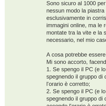
Sono sicuro al 1000 per
nessun modo la piastra 
esclusivamente in corri
immagini online, ma le 
montate tra la vite e l
necessario, nel mio caso,
A cosa potrebbe essere 
Mi sono accorto, facend
1. Se spengo il PC (e lo
spegnendo il gruppo di 
l'orario è corretto;
2. Se spengo il PC (e lo
spegnendo il gruppo di c
accendo l'orario è errato