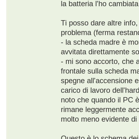
la batteria l'ho cambiat
Ti posso dare altre inf
problema (ferma restand
- la scheda madre è mont
avvitata direttamente so
- mi sono accorto, che 
frontale sulla scheda mad
spegne all'accensione e
carico di lavoro dell'har
noto che quando il PC è 
rimane leggermente acce
molto meno evidente di
Questo è lo schema dei 