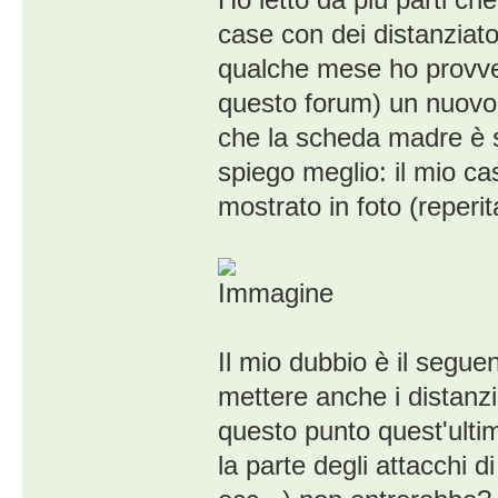
case con dei distanziato
qualche mese ho provved
questo forum) un nuovo
che la scheda madre è s
spiego meglio: il mio ca
mostrato in foto (reperita
Il mio dubbio è il segue
mettere anche i distanzi
questo punto quest'ulti
la parte degli attacchi d