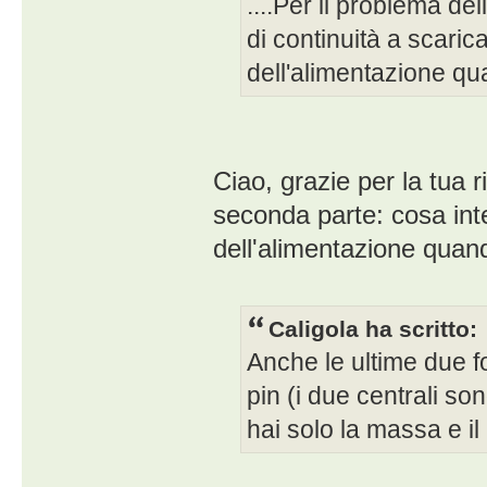
....Per il problema de
di continuità a scarica
dell'alimentazione qu
Ciao, grazie per la tua 
seconda parte: cosa inten
dell'alimentazione quan
Caligola ha scritto:
Anche le ultime due f
pin (i due centrali son
hai solo la massa e il