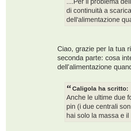
....Per il problema de
di continuità a scarica
dell'alimentazione qu
Ciao, grazie per la tua 
seconda parte: cosa inten
dell'alimentazione quan
Caligola ha scritto:
Anche le ultime due f
pin (i due centrali son
hai solo la massa e il