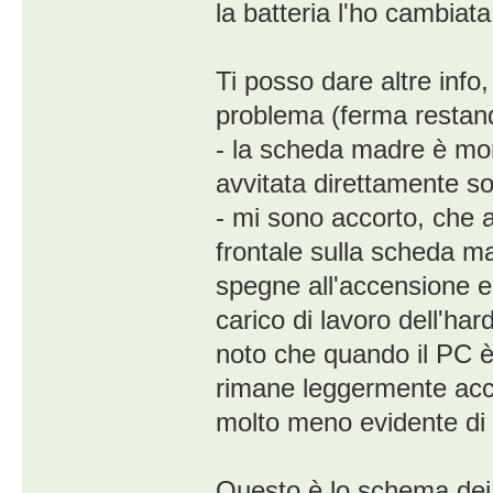
la batteria l'ho cambiat
Ti posso dare altre inf
problema (ferma restand
- la scheda madre è mont
avvitata direttamente so
- mi sono accorto, che 
frontale sulla scheda mad
spegne all'accensione e
carico di lavoro dell'har
noto che quando il PC è 
rimane leggermente acce
molto meno evidente di
Questo è lo schema dei 