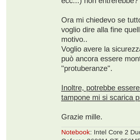
ecc...) non entrerebbe?
Ora mi chiedevo se tutt
voglio dire alla fine que
motivo..
Voglio avere la sicurez
può ancora essere monta
"protuberanze".
Inoltre, potrebbe essere
tampone mi si scarica 
Grazie mille.
Notebook
: Intel Core 2 