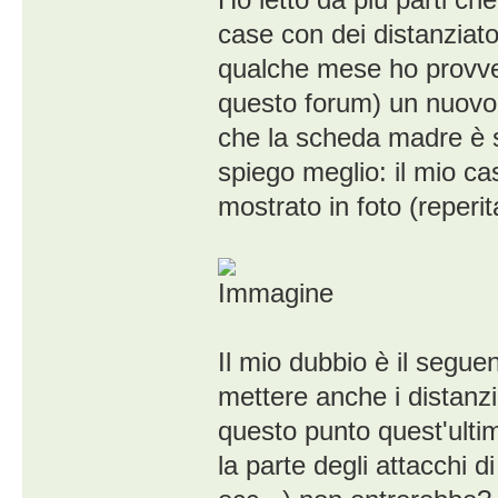
case con dei distanziato
qualche mese ho provved
questo forum) un nuovo
che la scheda madre è s
spiego meglio: il mio ca
mostrato in foto (reperita
Il mio dubbio è il segue
mettere anche i distanzi
questo punto quest'ulti
la parte degli attacchi d