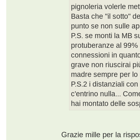
pignoleria volerle met
Basta che "il sotto" d
punto se non sulle a
P.S. se monti la MB sui
protuberanze al 99% n
connessioni in quanto
grave non riuscirai p
madre sempre per lo 
P.S.2 i distanziali co
c'entrino nulla... Co
hai montato delle sosp
Grazie mille per la risp