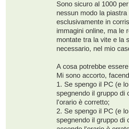
Sono sicuro al 1000 per
nessun modo la piastra 
esclusivamente in corri
immagini online, ma le 
montate tra la vite e l
necessario, nel mio caso,
A cosa potrebbe essere 
Mi sono accorto, facend
1. Se spengo il PC (e lo
spegnendo il gruppo di 
l'orario è corretto;
2. Se spengo il PC (e lo
spegnendo il gruppo di c
accendo l'orario è errato