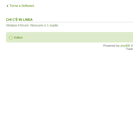
Torna a Software
CHI C’È IN LINEA
Visitano il forum: Nessuno e 1 ospite
Indice
Powered by
phpBB
©
Trad