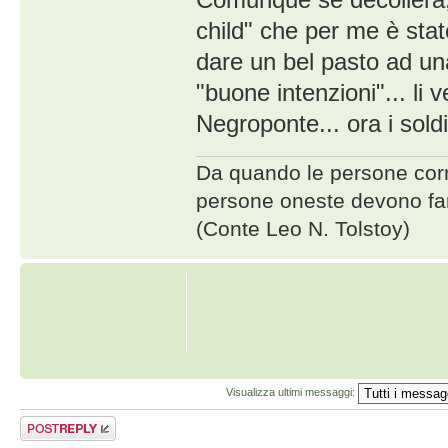
child" che per me è sta
dare un bel pasto ad una
"buone intenzioni"... li
Negroponte... ora i sold
Da quando le persone corrot
persone oneste devono far
(Conte Leo N. Tolstoy)
Visualizza ultimi messaggi:
Rispondi al
messaggio