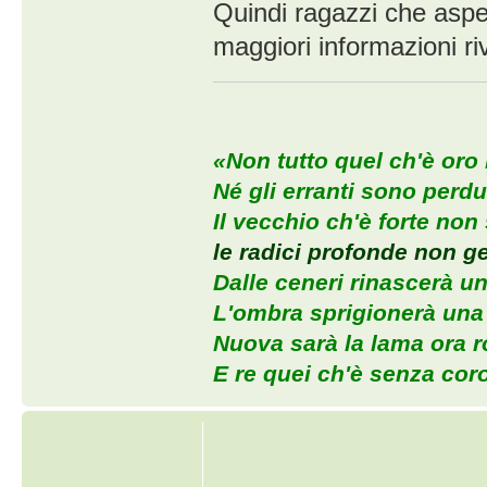
Quindi ragazzi che aspet
maggiori informazioni ri
«Non tutto quel ch'è oro b
Né gli erranti sono perdu
Il vecchio ch'è forte non
le radici profonde non g
Dalle ceneri rinascerà un
L'ombra sprigionerà una s
Nuova sarà la lama ora ro
E re quei ch'è senza cor