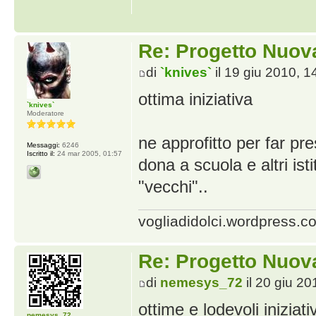
Re: Progetto Nuova
di
`knives`
il 19 giu 2010, 1
ottima iniziativa
`knives`
Moderatore
ne approfitto per far pr
Messaggi:
6246
Iscritto il:
24 mar 2005, 01:57
dona a scuola e altri isti
"vecchi"..
vogliadidolci.wordpress.c
Re: Progetto Nuova
di
nemesys_72
il 20 giu 20
ottime e lodevoli iniziat
nemesys_72