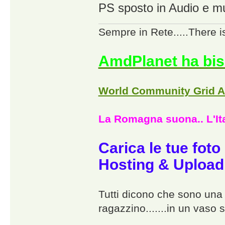
PS sposto in Audio e m
Sempre in Rete.....There i
AmdPlanet ha bis
World Community Grid 
La Romagna suona.. L'Ita
Carica le tue foto
Hosting & Upload
Tutti dicono che sono una p
ragazzino.......in un vaso s