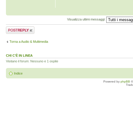
Visualizza ultimi messaggi:
Rispondi al
messaggio
Torna a Audio & Multimedia
CHI C’È IN LINEA
Visitano il forum: Nessuno e 1 ospite
Indice
Powered by
phpBB
©
Trad