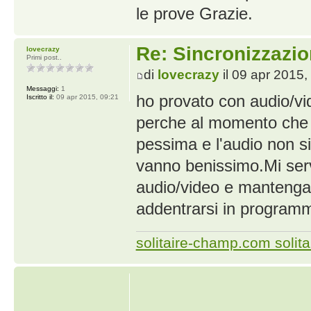
le prove Grazie.
Re: Sincronizzazio
lovecrazy
Primi post..
di
lovecrazy
il 09 apr 2015,
Messaggi:
1
ho provato con audio/vi
Iscritto il:
09 apr 2015, 09:21
perche al momento che va
pessima e l'audio non si
vanno benissimo.Mi ser
audio/video e mantenga 
addentrarsi in programm
solitaire-champ.com solita