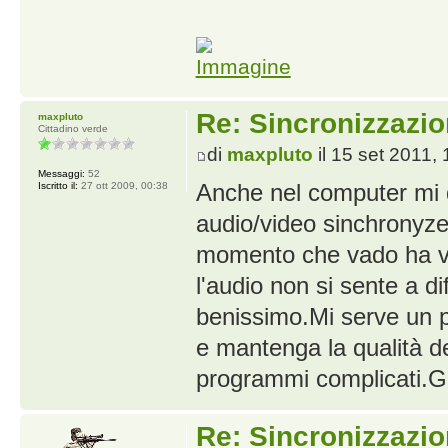
Re: Sincronizzazio
maxpluto
Cittadino verde
di
maxpluto
il 15 set 2011,
Messaggi:
52
Anche nel computer mi 
Iscritto il:
27 ott 2009, 00:38
audio/video sinchronyze 
momento che vado ha vede
l'audio non si sente a d
benissimo.Mi serve un 
e mantenga la qualità d
programmi complicati.G
Re: Sincronizzazio