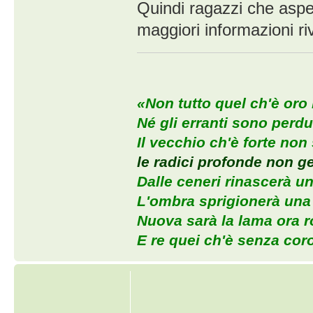
Quindi ragazzi che aspet
maggiori informazioni ri
«Non tutto quel ch'è oro b
Né gli erranti sono perdu
Il vecchio ch'è forte non
le radici profonde non g
Dalle ceneri rinascerà un
L'ombra sprigionerà una s
Nuova sarà la lama ora ro
E re quei ch'è senza cor