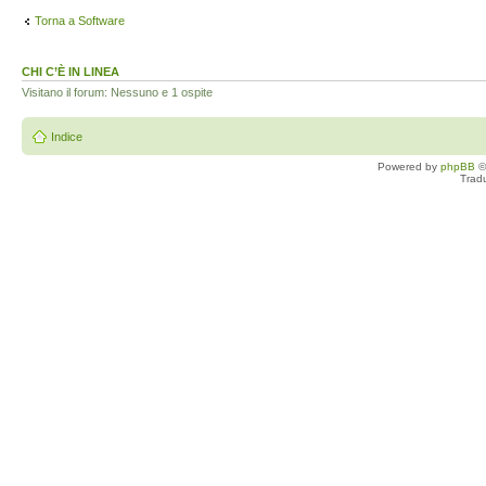
Torna a Software
CHI C’È IN LINEA
Visitano il forum: Nessuno e 1 ospite
Indice
Powered by
phpBB
©
Trad