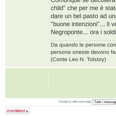
child" che per me è sta
dare un bel pasto ad una
"buone intenzioni"... li
Negroponte... ora i sold
Da quando le persone corrot
persone oneste devono far
(Conte Leo N. Tolstoy)
Visualizza ultimi messaggi:
Rispondi al
messaggio