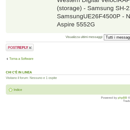
(storage) - Samsung SH
SamsungUE26F4500P - NA
Aspire 5552G
Visualizza ultimi messaggi:
Rispondi al
messaggio
Torna a Software
CHI C’È IN LINEA
Visitano il forum: Nessuno e 1 ospite
Indice
Powered by
phpBB
©
Trad