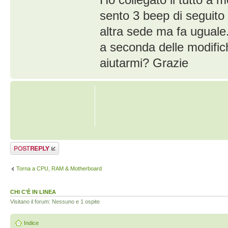
sento 3 beep di seguito
altra sede ma fa uguale
a seconda delle modific
aiutarmi? Grazie
Rispondi al
messaggio
Torna a CPU, RAM & Motherboard
CHI C’È IN LINEA
Visitano il forum: Nessuno e 1 ospite
Indice