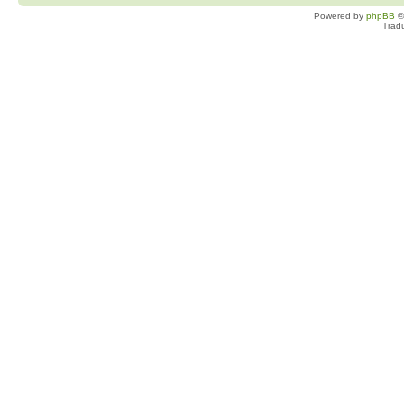
Powered by
phpBB
©
Trad