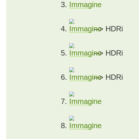
3.
4.
--> HDRi
5.
--> HDRi
6.
--> HDRi
7.
8.