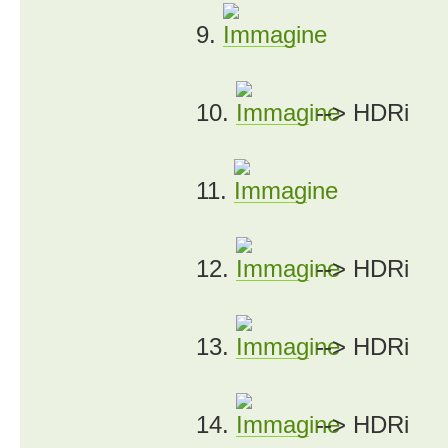
9.
10.
--> HDRi
11.
12.
--> HDRi
13.
--> HDRi
14.
--> HDRi