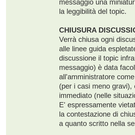
messaggio una miniatura 
la leggibilità del topic.
CHIUSURA DISCUSSI
Verrà chiusa ogni discus
alle linee guida espleta
discussione il topic inf
messaggio) è data facolt
all'amministratore come
(per i casi meno gravi),
immediato (nelle situazio
E' espressamente vietat
la contestazione di chius
a quanto scritto nella 