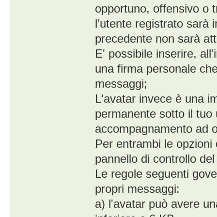
opportuno, offensivo o t
l’utente registrato sarà 
precedente non sarà atti
E' possibile inserire, al
una firma personale ch
messaggi;
L'avatar invece è una i
permanente sotto il tuo 
accompagnamento ad o
Per entrambi le opzioni 
pannello di controllo del
Le regole seguenti govern
propri messaggi:
a) l'avatar può avere u