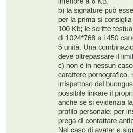
inferiore a 6 KB.
b) la signature può ess
per la prima si consigl
100 Kb; le scritte testu
di 1024*768 e i 450 cara
5 unità. Una combinazi
deve oltrepassare il limi
c) non è in nessun caso 
carattere pornografico, 
irrispettoso del buongust
possibile linkare il prop
anche se si evidenzia la 
profilo personale; per in
prega di contattare anti
Nel caso di avatar e sig