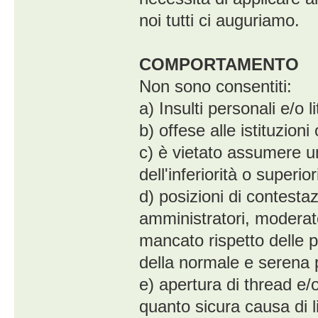
noi tutti ci auguriamo.
COMPORTAMENTO
Non sono consentiti:
a) Insulti personali e/o lit
b) offese alle istituzioni
c) è vietato assumere u
dell'inferiorità o superio
d) posizioni di contestaz
amministratori, moderator
mancato rispetto delle p
della normale e serena p
e) apertura di thread e/o
quanto sicura causa di li