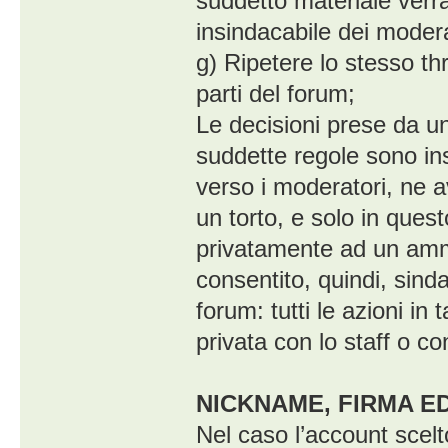
suddetto materiale verr
insindacabile dei modera
g) Ripetere lo stesso t
parti del forum;
Le decisioni prese da un
suddette regole sono insi
verso i moderatori, ne av
un torto, e solo in ques
privatamente ad un ammi
consentito, quindi, sinda
forum: tutti le azioni i
privata con lo staff o co
NICKNAME, FIRMA E
Nel caso l’account scelto