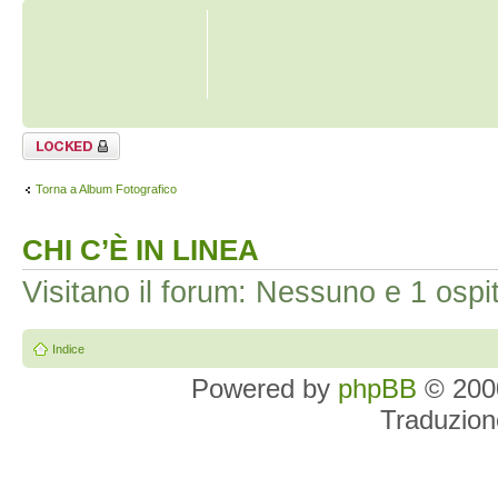
Argomento
bloccato
Torna a Album Fotografico
CHI C’È IN LINEA
Visitano il forum: Nessuno e 1 ospi
Indice
Powered by
phpBB
© 2000
Traduzion