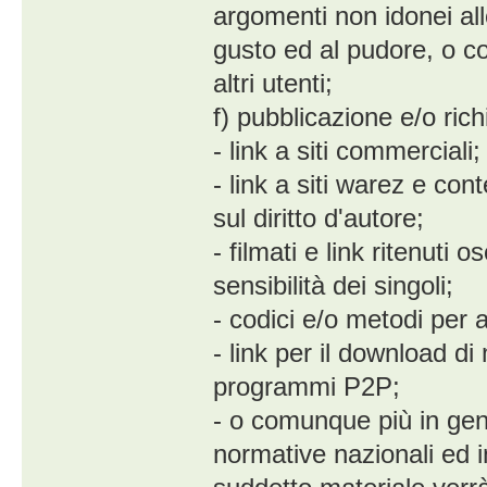
argomenti non idonei all
gusto ed al pudore, o co
altri utenti;
f) pubblicazione e/o rich
- link a siti commerciali;
- link a siti warez e con
sul diritto d'autore;
- filmati e link ritenuti
sensibilità dei singoli;
- codici e/o metodi per a
- link per il download d
programmi P2P;
- o comunque più in gene
normative nazionali ed in