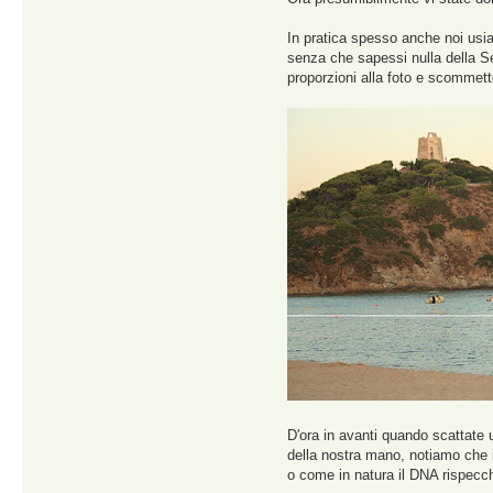
In pratica spesso anche noi usia
senza che sapessi nulla della S
proporzioni alla foto e scommetto
D'ora in avanti quando scattate u
della nostra mano, notiamo che i
o come in natura il DNA rispecch