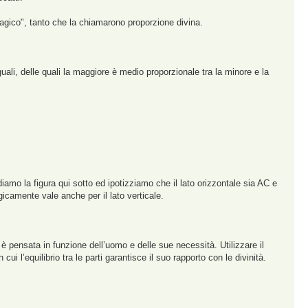
"magico", tanto che la chiamarono proporzione divina.
guali, delle quali la maggiore è medio proporzionale tra la minore e la
diamo la figura qui sotto ed ipotizziamo che il lato orizzontale sia AC e
camente vale anche per il lato verticale.
 è pensata in funzione dell’uomo e delle sue necessità. Utilizzare il
i l’equilibrio tra le parti garantisce il suo rapporto con le divinità.