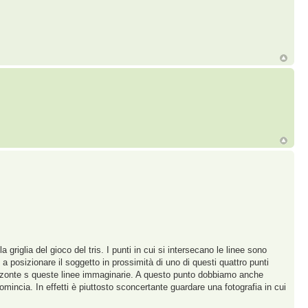
griglia del gioco del tris. I punti in cui si intersecano le linee sono
a posizionare il soggetto in prossimità di uno di questi quattro punti
rizzonte s queste linee immaginarie. A questo punto dobbiamo anche
omincia. In effetti è piuttosto sconcertante guardare una fotografia in cui