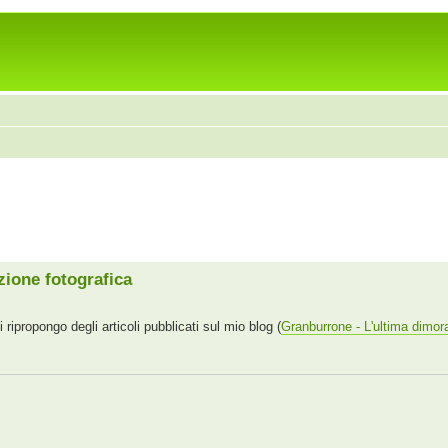
ione fotografica
ripropongo degli articoli pubblicati sul mio blog (
Granburrone - L'ultima dimor
,