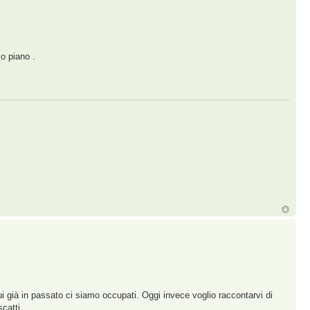
o piano .
ui già in passato ci siamo occupati. Oggi invece voglio raccontarvi di
catti.