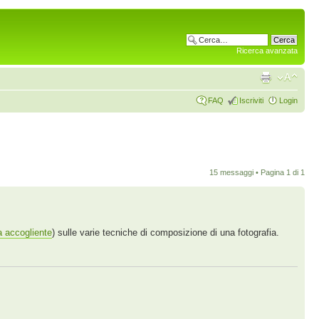
Ricerca avanzata
FAQ
Iscriviti
Login
15 messaggi • Pagina
1
di
1
a accogliente
) sulle varie tecniche di composizione di una fotografia.