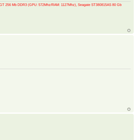
0 GT 256 Mb DDR3 (GPU: 572Mhz/RAM: 1127Mhz), Seagate ST380815AS 80 Gb