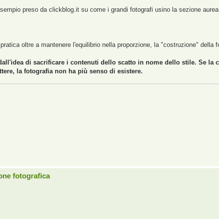
sempio preso da clickblog.it su come i grandi fotografi usino la sezione aurea
pratica oltre a mantenere l'equilibrio nella proporzione, la "costruzione" della f
ll'idea di sacrificare i contenuti dello scatto in nome dello stile. Se la
ere, la fotografia non ha più senso di esistere.
,
one fotografica