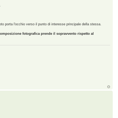
.
oto porta l'occhio verso il punto di interesse principale della stessa.
 composizione fotografica prende il sopravvento rispetto al