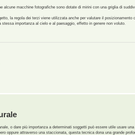
 alcune macchine fotografiche sono dotate di mirini con una griglia di suddivisi
tto, la regola dei terzi viene utilizzata anche per valutare il posizionamento d
a stessa importanza al cielo e al paesaggio, effetto in genere non voluto.
,
urale
nale, o dare più importanza a determinati soggetti può essere utile usare una c
lbero oppure attraverso una staccionata, questa tecnica dona una grande profo