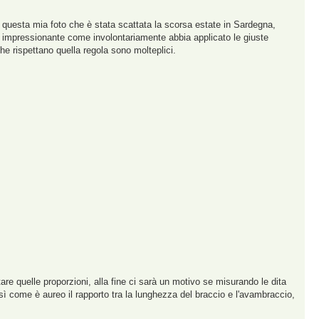
e questa mia foto che è stata scattata la scorsa estate in Sardegna,
i impressionante come involontariamente abbia applicato le giuste
che rispettano quella regola sono molteplici.
tare quelle proporzioni, alla fine ci sarà un motivo se misurando le dita
osì come è aureo il rapporto tra la lunghezza del braccio e l'avambraccio,