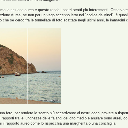
mo la sezione aurea e questo rende i nostri scatti più interessanti. Osservat
ezione Aurea, se non per un vago accenno letto nel "codice da Vinci"; è quas
 che se cerco fra le tonnellate di foto scattate negli ultimi anni, le immagini 
na foto, per rendere lo scatto più accattivante ai nostri occhi provate a rispet
 rapporti tra le lunghezze delle falangi del dito medio e anulare sono aurei, c
i il rapporto aureo come lo rispecchia una margherita o una conchiglia.