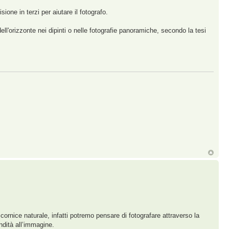
one in terzi per aiutare il fotografo.
ell'orizzonte nei dipinti o nelle fotografie panoramiche, secondo la tesi
ornice naturale, infatti potremo pensare di fotografare attraverso la
ndità all’immagine.