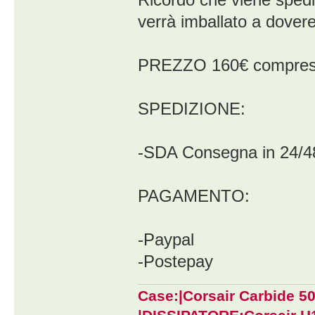
verrà imballato a dovere
PREZZO 160€ comprese
SPEDIZIONE:
-SDA Consegna in 24/4
PAGAMENTO:
-Paypal
-Postepay
Case:|Corsair Carbide 