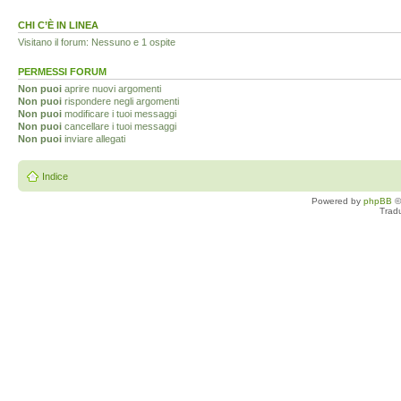
CHI C’È IN LINEA
Visitano il forum: Nessuno e 1 ospite
PERMESSI FORUM
Non puoi
aprire nuovi argomenti
Non puoi
rispondere negli argomenti
Non puoi
modificare i tuoi messaggi
Non puoi
cancellare i tuoi messaggi
Non puoi
inviare allegati
Indice
Powered by
phpBB
©
Trad