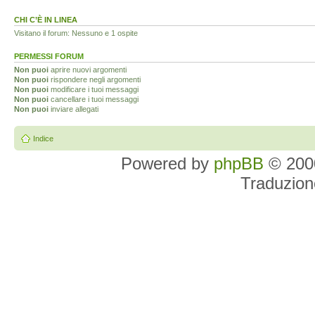
CHI C’È IN LINEA
Visitano il forum: Nessuno e 1 ospite
PERMESSI FORUM
Non puoi
aprire nuovi argomenti
Non puoi
rispondere negli argomenti
Non puoi
modificare i tuoi messaggi
Non puoi
cancellare i tuoi messaggi
Non puoi
inviare allegati
Indice
Powered by
phpBB
© 2000
Traduzion