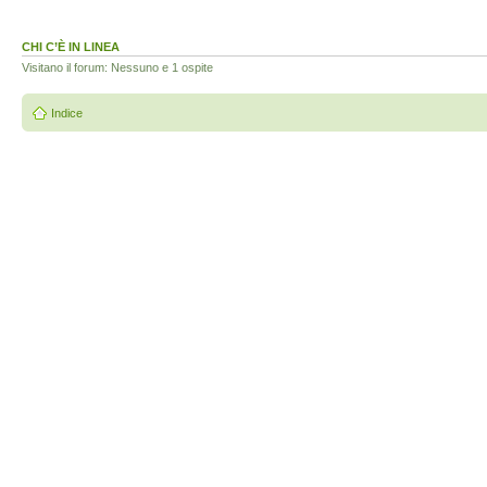
CHI C’È IN LINEA
Visitano il forum: Nessuno e 1 ospite
Indice