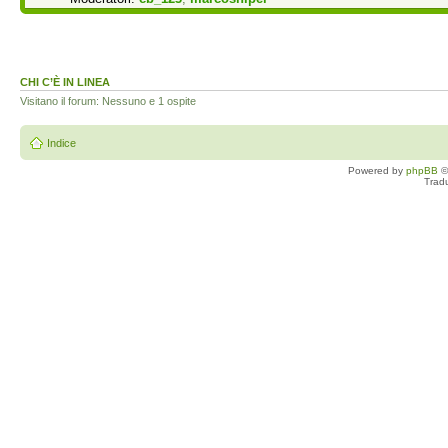
CHI C’È IN LINEA
Visitano il forum: Nessuno e 1 ospite
Indice
Powered by
phpBB
©
Trad