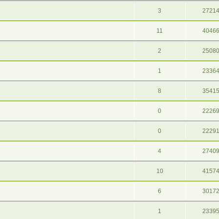
3
2721
11
4046
2
2508
1
2336
8
3541
0
2226
0
2229
4
2740
10
4157
6
3017
1
2339