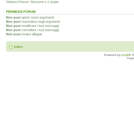
Visitano il forum: Nessuno e 1 ospite
PERMESSI FORUM
Non puoi
aprire nuovi argomenti
Non puoi
rispondere negli argomenti
Non puoi
modificare i tuoi messaggi
Non puoi
cancellare i tuoi messaggi
Non puoi
inviare allegati
Indice
Powered by
phpBB
©
Trad