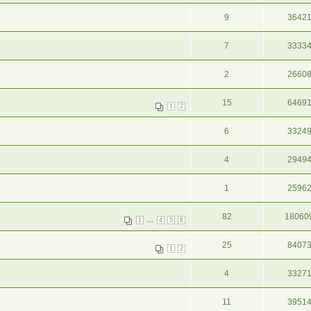
9
3642
7
3333
2
2660
15
6469
1
2
6
3324
4
2949
1
2596
82
18060
...
1
4
5
6
25
8407
1
2
4
3327
11
3951