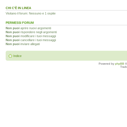
CHI C’È IN LINEA
Visitano il forum: Nessuno e 1 ospite
PERMESSI FORUM
Non puoi
aprire nuovi argomenti
Non puoi
rispondere negli argomenti
Non puoi
modificare i tuoi messaggi
Non puoi
cancellare i tuoi messaggi
Non puoi
inviare allegati
Indice
Powered by
phpBB
©
Trad