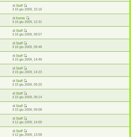
di
Staff
3
il 16 giu 2009, 15:16
di
framix
5
il 16 giu 2009, 12:31
di
Staff
7
il 16 giu 2009, 09:57
di
Staff
2
il 16 giu 2009, 09:48
di
Staff
6
il 15 giu 2009, 14:49
di
Staff
8
il 15 giu 2009, 14:23
di
Staff
5
il 15 giu 2009, 09:20
di
Staff
3
il 15 giu 2009, 09:14
di
Staff
0
il 15 giu 2009, 09:08
di
Staff
1
il 12 giu 2009, 14:00
di
Staff
2
il 12 giu 2009, 13:58