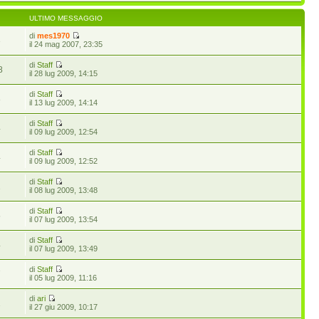
ULTIMO MESSAGGIO
di
mes1970
3
il 24 mag 2007, 23:35
di
Staff
8
il 28 lug 2009, 14:15
di
Staff
8
il 13 lug 2009, 14:14
di
Staff
4
il 09 lug 2009, 12:54
di
Staff
4
il 09 lug 2009, 12:52
di
Staff
1
il 08 lug 2009, 13:48
di
Staff
5
il 07 lug 2009, 13:54
di
Staff
4
il 07 lug 2009, 13:49
di
Staff
7
il 05 lug 2009, 11:16
di
ari
1
il 27 giu 2009, 10:17