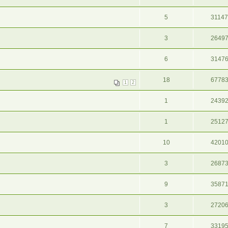
5
3114
3
2649
6
3147
18
6778
1
2
1
2439
1
2512
10
4201
3
2687
9
3587
3
2720
7
3319