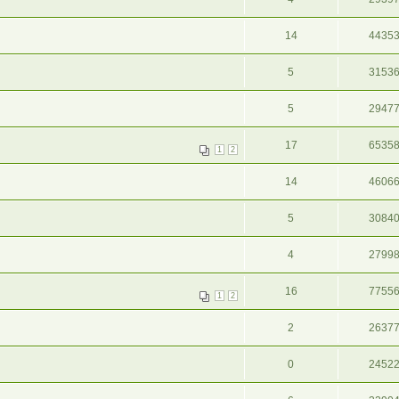
14
4435
5
3153
5
2947
17
6535
1
2
14
4606
5
3084
4
2799
16
7755
1
2
2
2637
0
2452