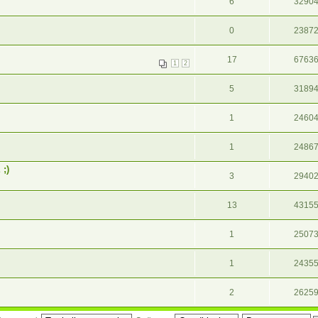
6
3290
0
2387
17
6763
1
2
5
3189
1
2460
1
2486
;)
3
2940
13
4315
1
2507
1
2435
2
2625