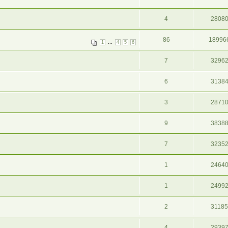
4
2808
86
18996
...
1
4
5
6
7
3296
6
3138
3
2871
9
3838
7
3235
1
2464
1
2499
2
3118
4
2939