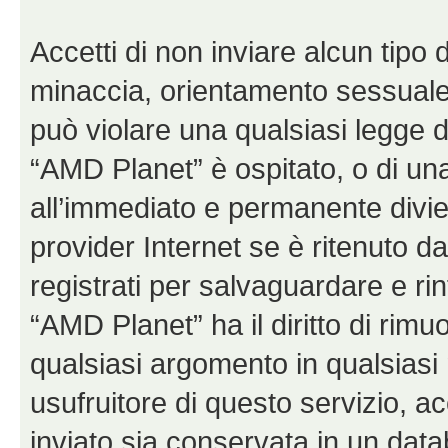
Accetti di non inviare alcun tipo d
minaccia, orientamento sessuale, 
può violare una qualsiasi legge d
“AMD Planet” è ospitato, o di una
all’immediato e permanente diviet
provider Internet se è ritenuto da 
registrati per salvaguardare e ri
“AMD Planet” ha il diritto di rimu
qualsiasi argomento in qualsias
usufruitore di questo servizio, a
inviato sia conservata in un dat