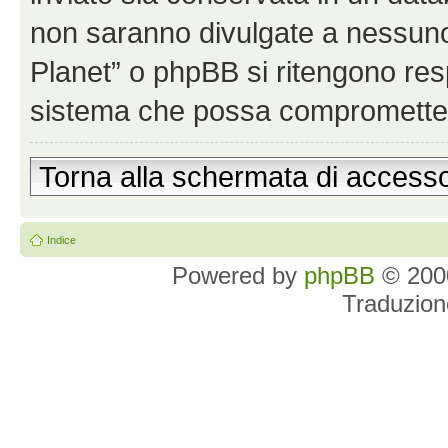
non saranno divulgate a nessun
Planet” o phpBB si ritengono resp
sistema che possa comprometter
Torna alla schermata di access
Indice
Powered by
phpBB
© 2000
Traduzion