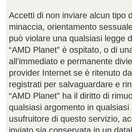
Accetti di non inviare alcun tipo d
minaccia, orientamento sessuale, 
può violare una qualsiasi legge d
“AMD Planet” è ospitato, o di una
all’immediato e permanente diviet
provider Internet se è ritenuto da 
registrati per salvaguardare e ri
“AMD Planet” ha il diritto di rimu
qualsiasi argomento in qualsias
usufruitore di questo servizio, a
inviato sia conservata in un dat