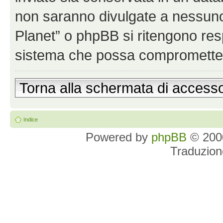
non saranno divulgate a nessun
Planet” o phpBB si ritengono resp
sistema che possa comprometter
Torna alla schermata di access
Indice
Powered by
phpBB
© 2000
Traduzion