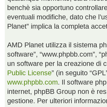
benchè sia opportuno controllar
eventuali modifiche, dato che l’u
Planet” implica la completa accet
AMD Planet utilizza il sistema p
software”, “www.phpbb.com”, “
un software per la creazione di c
Public License
” (in seguito “GPL
www.phpbb.com
. Il software php
internet, phpBB Group non è resp
gestione. Per ulteriori informaz