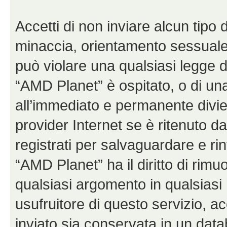
Accetti di non inviare alcun tipo d
minaccia, orientamento sessuale, 
può violare una qualsiasi legge d
“AMD Planet” è ospitato, o di una
all’immediato e permanente diviet
provider Internet se è ritenuto da 
registrati per salvaguardare e ri
“AMD Planet” ha il diritto di rimu
qualsiasi argomento in qualsias
usufruitore di questo servizio, a
inviato sia conservata in un dat