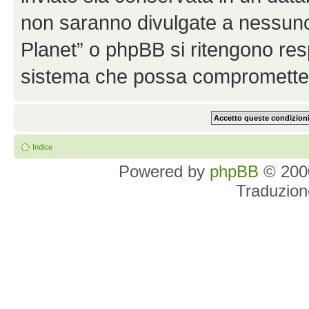
non saranno divulgate a nessun
Planet” o phpBB si ritengono resp
sistema che possa comprometter
Indice
Powered by
phpBB
© 2000
Traduzion