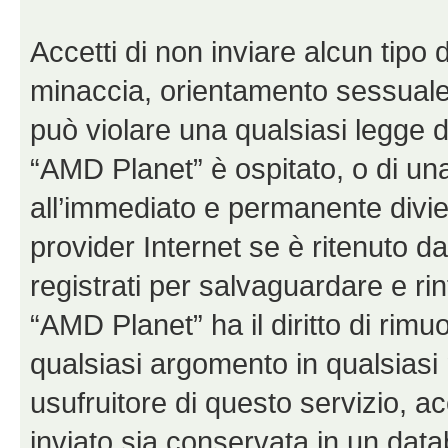
Accetti di non inviare alcun tipo d
minaccia, orientamento sessuale, 
può violare una qualsiasi legge d
“AMD Planet” è ospitato, o di una
all’immediato e permanente diviet
provider Internet se è ritenuto da 
registrati per salvaguardare e ri
“AMD Planet” ha il diritto di rimu
qualsiasi argomento in qualsias
usufruitore di questo servizio, a
inviato sia conservata in un dat