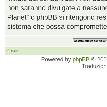
non saranno divulgate a nessun
Planet” o phpBB si ritengono resp
sistema che possa comprometter
Indice
Powered by
phpBB
© 2000
Traduzion