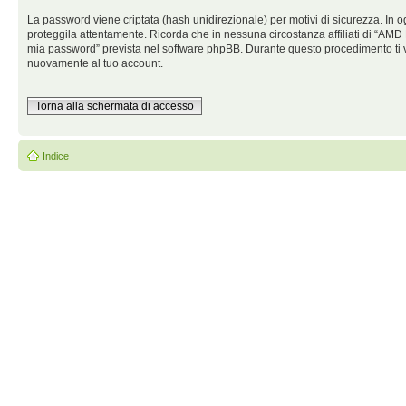
La password viene criptata (hash unidirezionale) per motivi di sicurezza. In o
proteggila attentamente. Ricorda che in nessuna circostanza affiliati di “AMD
mia password” prevista nel software phpBB. Durante questo procedimento ti v
nuovamente al tuo account.
Torna alla schermata di accesso
Indice