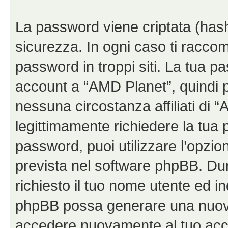
La password viene criptata (hash 
sicurezza. In ogni caso ti racco
password in troppi siti. La tua p
account a “AMD Planet”, quindi p
nessuna circostanza affiliati di
legittimamente richiedere la tua
password, puoi utilizzare l’opzi
prevista nel software phpBB. Du
richiesto il tuo nome utente ed in
phpBB possa generare una nuova
accedere nuovamente al tuo acc