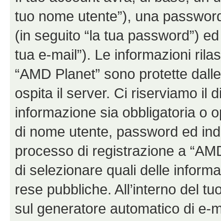
tuo nome utente”), una password
(in seguito “la tua password”) ed 
tua e-mail”). Le informazioni rila
“AMD Planet” sono protette dalle 
ospita il server. Ci riserviamo il d
informazione sia obbligatoria o o
di nome utente, password ed indir
processo di registrazione a “AMD Pl
di selezionare quali delle inform
rese pubbliche. All’interno del tu
sul generatore automatico di e-m