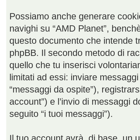
Possiamo anche generare cookie
navighi su “AMD Planet”, benchè 
questo documento che intende trat
phpBB. Il secondo metodo di racc
quello che tu inserisci volontar
limitati ad essi: inviare messagg
“messaggi da ospite”), registrarsi
account”) e l’invio di messaggi d
seguito “i tuoi messaggi”).
Il tuo account avrà, di base, un u