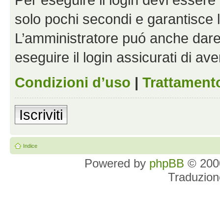
solo pochi secondi e garantisce 
L’amministratore puó anche dare 
eseguire il login assicurati di aver
Condizioni d’uso
|
Trattamento
Iscriviti
Indice
Powered by
phpBB
© 2000
Traduzion