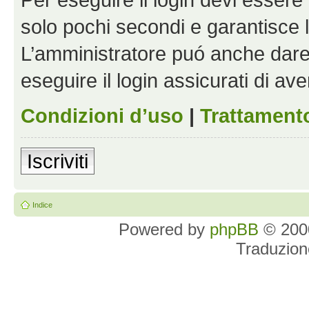
solo pochi secondi e garantisce 
L’amministratore puó anche dare 
eseguire il login assicurati di aver
Condizioni d’uso
|
Trattamento
Iscriviti
Indice
Powered by
phpBB
© 2000
Traduzion