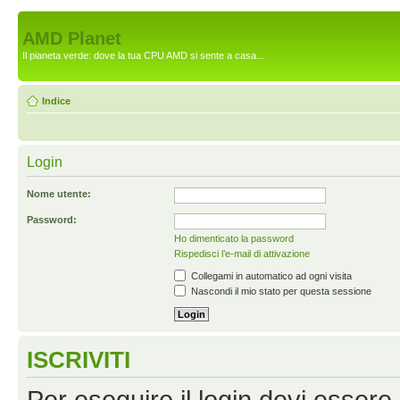
AMD Planet
Il pianeta verde: dove la tua CPU AMD si sente a casa...
Indice
Login
Nome utente:
Password:
Ho dimenticato la password
Rispedisci l’e-mail di attivazione
Collegami in automatico ad ogni visita
Nascondi il mio stato per questa sessione
ISCRIVITI
Per eseguire il login devi essere 