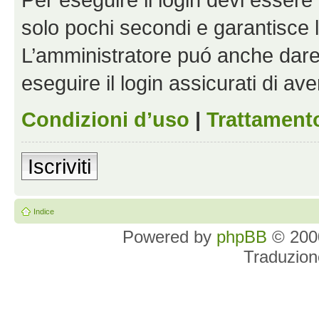
solo pochi secondi e garantisce 
L’amministratore puó anche dare 
eseguire il login assicurati di aver
Condizioni d’uso
|
Trattamento
Iscriviti
Indice
Powered by
phpBB
© 2000
Traduzion