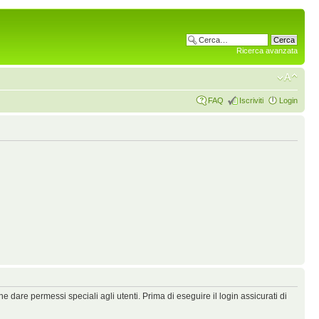
Ricerca avanzata
FAQ
Iscriviti
Login
 dare permessi speciali agli utenti. Prima di eseguire il login assicurati di