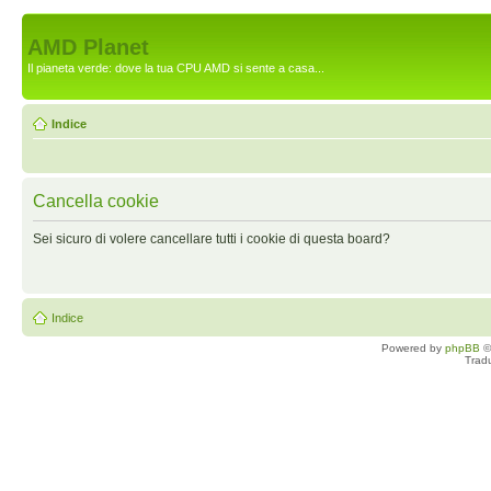
AMD Planet
Il pianeta verde: dove la tua CPU AMD si sente a casa...
Indice
Cancella cookie
Sei sicuro di volere cancellare tutti i cookie di questa board?
Indice
Powered by
phpBB
©
Trad