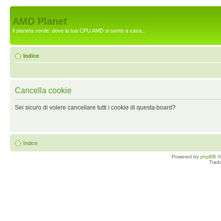
AMD Planet
Il pianeta verde: dove la tua CPU AMD si sente a casa...
Indice
Cancella cookie
Sei sicuro di volere cancellare tutti i cookie di questa board?
Indice
Powered by
phpBB
©
Trad