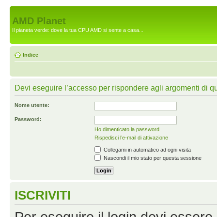
AMD Planet
Il pianeta verde: dove la tua CPU AMD si sente a casa...
Indice
Devi eseguire l’accesso per rispondere agli argomenti di q
Nome utente:
Password:
Ho dimenticato la password
Rispedisci l’e-mail di attivazione
Collegami in automatico ad ogni visita
Nascondi il mio stato per questa sessione
ISCRIVITI
Per eseguire il login devi essere 