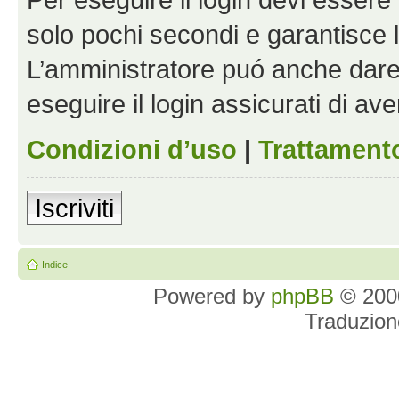
solo pochi secondi e garantisce 
L’amministratore puó anche dare 
eseguire il login assicurati di aver
Condizioni d’uso
|
Trattamento
Iscriviti
Indice
Powered by
phpBB
© 2000
Traduzion