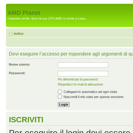
AMD Planet
Il pianeta verde: dove la tua CPU AMD si sente a casa...
Indice
Devi eseguire l’accesso per rispondere agli argomenti di q
Nome utente:
Password:
Ho dimenticato la password
Rispedisci l’e-mail di attivazione
Collegami in automatico ad ogni visita
Nascondi il mio stato per questa sessione
ISCRIVITI
Per eseguire il login devi essere 