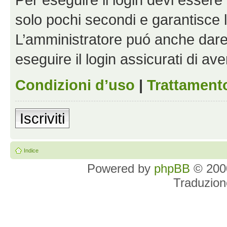
solo pochi secondi e garantisce 
L’amministratore puó anche dare 
eseguire il login assicurati di aver
Condizioni d’uso
|
Trattamento
Iscriviti
Indice
Powered by
phpBB
© 2000
Traduzion