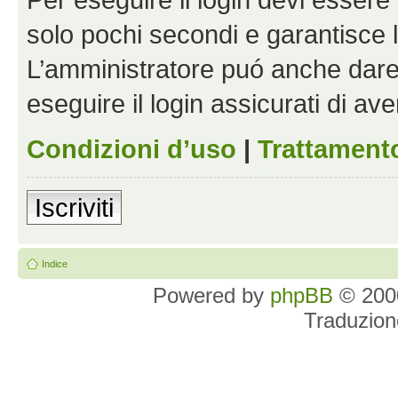
solo pochi secondi e garantisce 
L’amministratore puó anche dare 
eseguire il login assicurati di aver
Condizioni d’uso
|
Trattamento
Iscriviti
Indice
Powered by
phpBB
© 2000
Traduzion