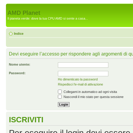
AMD Planet
Il pianeta verde: dove la tua CPU AMD si sente a casa...
Indice
Devi eseguire l’accesso per rispondere agli argomenti di q
Nome utente:
Password:
Ho dimenticato la password
Rispedisci l’e-mail di attivazione
Collegami in automatico ad ogni visita
Nascondi il mio stato per questa sessione
ISCRIVITI
Per eseguire il login devi essere 