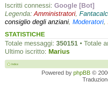
Iscritti connessi:
Google [Bot]
Legenda:
Amministratori
,
Fantacalc
consiglio degli anziani
,
Moderatori
,
STATISTICHE
Totale messaggi:
350151
• Totale 
Ultimo iscritto:
Marius
Indice
Powered by
phpBB
© 2000
Traduzion