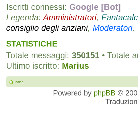
Iscritti connessi:
Google [Bot]
Legenda:
Amministratori
,
Fantacalc
consiglio degli anziani
,
Moderatori
,
STATISTICHE
Totale messaggi:
350151
• Totale 
Ultimo iscritto:
Marius
Indice
Powered by
phpBB
© 2000
Traduzion