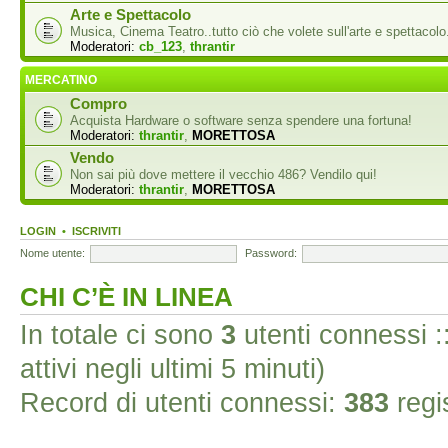
Arte e Spettacolo
Musica, Cinema Teatro..tutto ciò che volete sull'arte e spettacolo
Moderatori:
cb_123
,
thrantir
MERCATINO
Compro
Acquista Hardware o software senza spendere una fortuna!
Moderatori:
thrantir
,
MORETTOSA
Vendo
Non sai più dove mettere il vecchio 486? Vendilo qui!
Moderatori:
thrantir
,
MORETTOSA
LOGIN
•
ISCRIVITI
Nome utente:
Password:
CHI C’È IN LINEA
In totale ci sono
3
utenti connessi :: 
attivi negli ultimi 5 minuti)
Record di utenti connessi:
383
regis