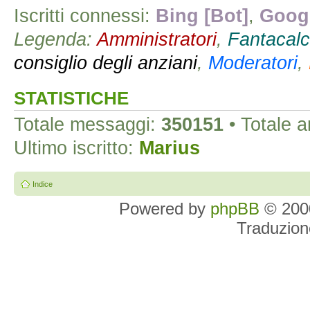
Iscritti connessi:
Bing [Bot]
,
Googl
Legenda:
Amministratori
,
Fantacalc
consiglio degli anziani
,
Moderatori
,
STATISTICHE
Totale messaggi:
350151
• Totale 
Ultimo iscritto:
Marius
Indice
Powered by
phpBB
© 2000
Traduzion