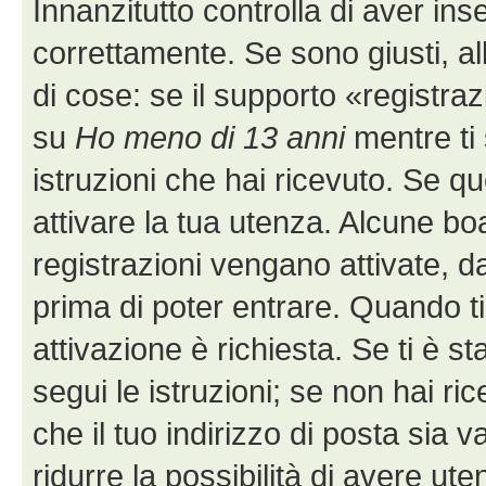
Innanzitutto controlla di aver i
correttamente. Se sono giusti, 
di cose: se il supporto «registraz
su
Ho meno di 13 anni
mentre ti 
istruzioni che hai ricevuto. Se q
attivare la tua utenza. Alcune bo
registrazioni vengano attivate, da
prima di poter entrare. Quando ti r
attivazione è richiesta. Se ti è s
segui le istruzioni; se non hai r
che il tuo indirizzo di posta sia 
ridurre la possibilità di avere u