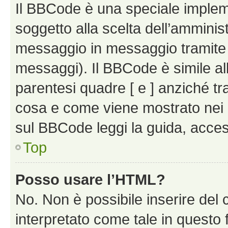
Il BBCode è una speciale impleme
soggetto alla scelta dell’amminist
messaggio in messaggio tramite l
messaggi). Il BBCode è simile al
parentesi quadre [ e ] anziché tr
cosa e come viene mostrato nei 
sul BBCode leggi la guida, access
Top
Posso usare l’HTML?
No. Non è possibile inserire del
interpretato come tale in questo 