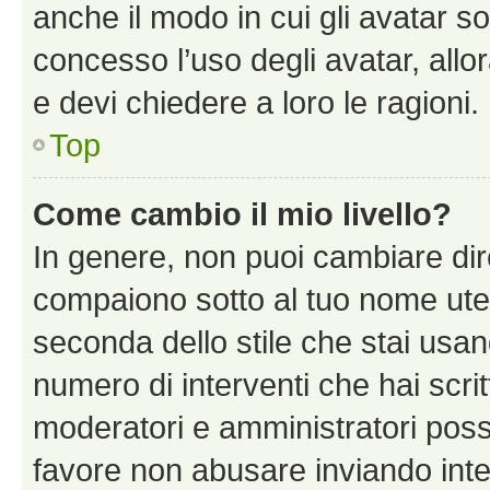
anche il modo in cui gli avatar s
concesso l’uso degli avatar, allo
e devi chiedere a loro le ragioni.
Top
Come cambio il mio livello?
In genere, non puoi cambiare dire
compaiono sotto al tuo nome uten
seconda dello stile che stai usando
numero di interventi che hai scritt
moderatori e amministratori pos
favore non abusare inviando inte