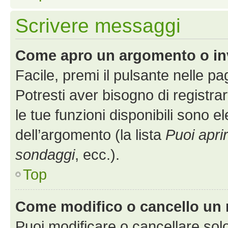
Scrivere messaggi
Come apro un argomento o in
Facile, premi il pulsante nelle p
Potresti aver bisogno di registra
le tue funzioni disponibili sono e
dell’argomento (la lista
Puoi apri
sondaggi
, ecc.).
Top
Come modifico o cancello un
Puoi modificare o cancellare sol