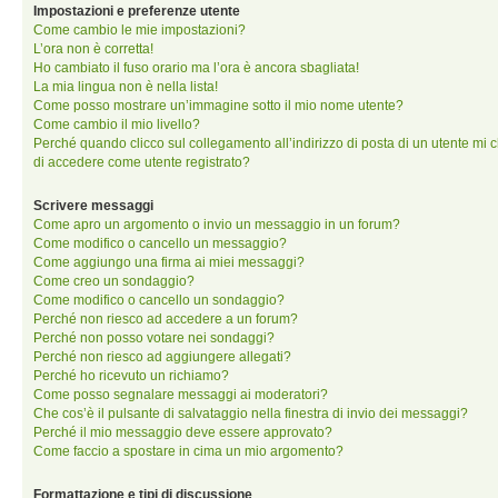
Impostazioni e preferenze utente
Come cambio le mie impostazioni?
L’ora non è corretta!
Ho cambiato il fuso orario ma l’ora è ancora sbagliata!
La mia lingua non è nella lista!
Come posso mostrare un’immagine sotto il mio nome utente?
Come cambio il mio livello?
Perché quando clicco sul collegamento all’indirizzo di posta di un utente mi 
di accedere come utente registrato?
Scrivere messaggi
Come apro un argomento o invio un messaggio in un forum?
Come modifico o cancello un messaggio?
Come aggiungo una firma ai miei messaggi?
Come creo un sondaggio?
Come modifico o cancello un sondaggio?
Perché non riesco ad accedere a un forum?
Perché non posso votare nei sondaggi?
Perché non riesco ad aggiungere allegati?
Perché ho ricevuto un richiamo?
Come posso segnalare messaggi ai moderatori?
Che cos’è il pulsante di salvataggio nella finestra di invio dei messaggi?
Perché il mio messaggio deve essere approvato?
Come faccio a spostare in cima un mio argomento?
Formattazione e tipi di discussione