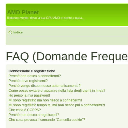
AMD Planet
Il pianeta verde: dove la tua CPU AMD si sente a casa...
Indice
FAQ (Domande Frequen
Connessione e registrazione
Perché non riesco a connettermi?
Perché devo registrarmi?
Perché vengo disconnesso automaticamente?
Come posso evitare di apparire nella lista degli utenti in linea?
Ho perso la mia password!
Mi sono registrato ma non riesco a connettermi!
Mi sono registrato tempo fa, ma non riesco piú a connettermi?!
Che cosa è COPPA?
Perché non riesco a registrarmi?
Che cosa provoca il comando “Cancella cookie”?