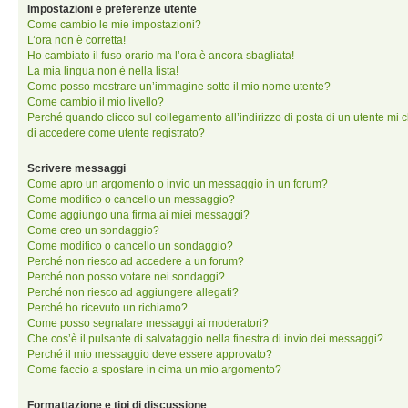
Impostazioni e preferenze utente
Come cambio le mie impostazioni?
L’ora non è corretta!
Ho cambiato il fuso orario ma l’ora è ancora sbagliata!
La mia lingua non è nella lista!
Come posso mostrare un’immagine sotto il mio nome utente?
Come cambio il mio livello?
Perché quando clicco sul collegamento all’indirizzo di posta di un utente mi 
di accedere come utente registrato?
Scrivere messaggi
Come apro un argomento o invio un messaggio in un forum?
Come modifico o cancello un messaggio?
Come aggiungo una firma ai miei messaggi?
Come creo un sondaggio?
Come modifico o cancello un sondaggio?
Perché non riesco ad accedere a un forum?
Perché non posso votare nei sondaggi?
Perché non riesco ad aggiungere allegati?
Perché ho ricevuto un richiamo?
Come posso segnalare messaggi ai moderatori?
Che cos’è il pulsante di salvataggio nella finestra di invio dei messaggi?
Perché il mio messaggio deve essere approvato?
Come faccio a spostare in cima un mio argomento?
Formattazione e tipi di discussione