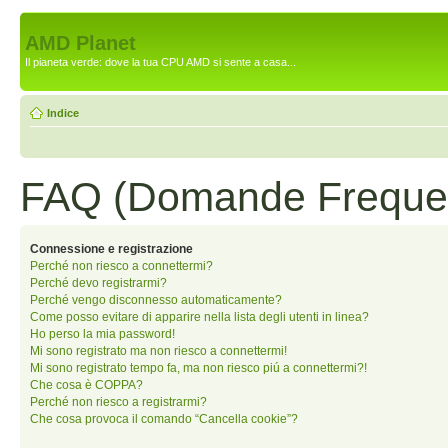
AMD Planet
Il pianeta verde: dove la tua CPU AMD si sente a casa...
Indice
FAQ (Domande Frequen
Connessione e registrazione
Perché non riesco a connettermi?
Perché devo registrarmi?
Perché vengo disconnesso automaticamente?
Come posso evitare di apparire nella lista degli utenti in linea?
Ho perso la mia password!
Mi sono registrato ma non riesco a connettermi!
Mi sono registrato tempo fa, ma non riesco piú a connettermi?!
Che cosa è COPPA?
Perché non riesco a registrarmi?
Che cosa provoca il comando “Cancella cookie”?