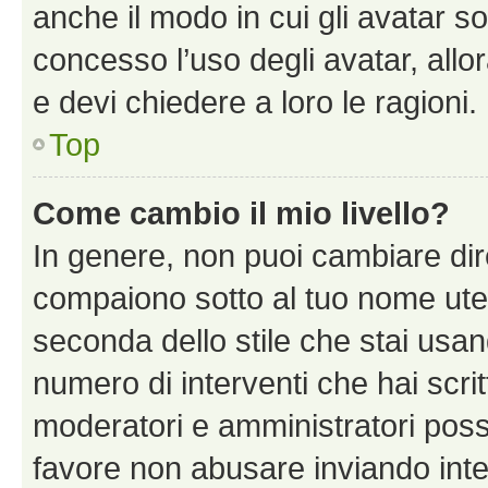
anche il modo in cui gli avatar s
concesso l’uso degli avatar, allo
e devi chiedere a loro le ragioni.
Top
Come cambio il mio livello?
In genere, non puoi cambiare dire
compaiono sotto al tuo nome uten
seconda dello stile che stai usando
numero di interventi che hai scritt
moderatori e amministratori pos
favore non abusare inviando inte