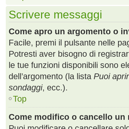
Scrivere messaggi
Come apro un argomento o in
Facile, premi il pulsante nelle p
Potresti aver bisogno di registra
le tue funzioni disponibili sono e
dell’argomento (la lista
Puoi apri
sondaggi
, ecc.).
Top
Come modifico o cancello un
Puoi modificare o cancellare sol