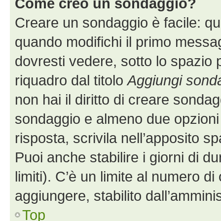
Come creo un sondaggio?
Creare un sondaggio è facile: q
quando modifichi il primo messa
dovresti vedere, sotto lo spazio 
riquadro dal titolo
Aggiungi sond
non hai il diritto di creare sondagg
sondaggio e almeno due opzioni d
risposta, scrivila nell’apposito s
Puoi anche stabilire i giorni di 
limiti). C’è un limite al numero di
aggiungere, stabilito dall’amminis
Top