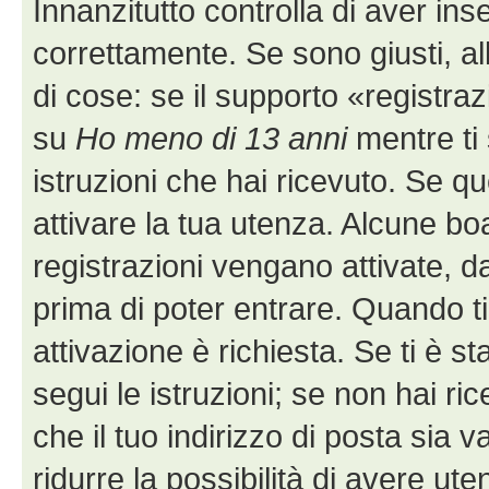
Innanzitutto controlla di aver i
correttamente. Se sono giusti, 
di cose: se il supporto «registraz
su
Ho meno di 13 anni
mentre ti 
istruzioni che hai ricevuto. Se q
attivare la tua utenza. Alcune bo
registrazioni vengano attivate, da
prima di poter entrare. Quando ti r
attivazione è richiesta. Se ti è s
segui le istruzioni; se non hai r
che il tuo indirizzo di posta sia 
ridurre la possibilità di avere u