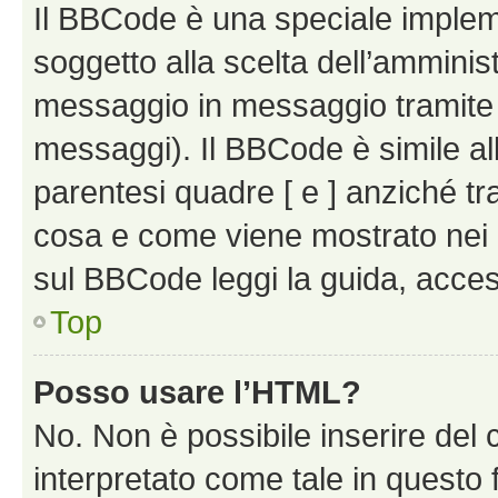
Il BBCode è una speciale impleme
soggetto alla scelta dell’amminist
messaggio in messaggio tramite l
messaggi). Il BBCode è simile al
parentesi quadre [ e ] anziché tr
cosa e come viene mostrato nei 
sul BBCode leggi la guida, access
Top
Posso usare l’HTML?
No. Non è possibile inserire del
interpretato come tale in questo 