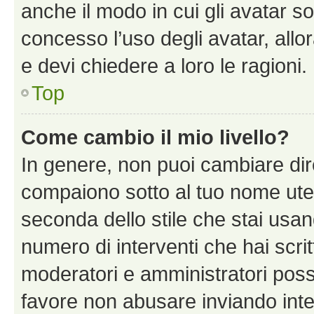
anche il modo in cui gli avatar s
concesso l’uso degli avatar, allo
e devi chiedere a loro le ragioni.
Top
Come cambio il mio livello?
In genere, non puoi cambiare dire
compaiono sotto al tuo nome uten
seconda dello stile che stai usando
numero di interventi che hai scritt
moderatori e amministratori pos
favore non abusare inviando inte