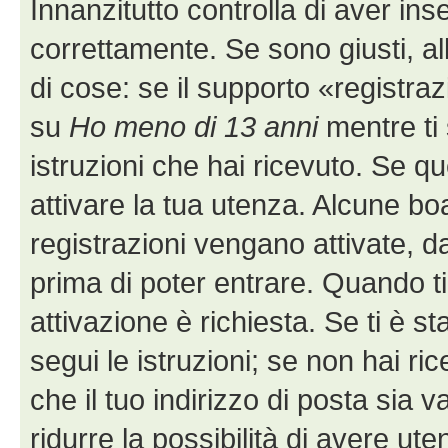
Innanzitutto controlla di aver i
correttamente. Se sono giusti, 
di cose: se il supporto «registraz
su
Ho meno di 13 anni
mentre ti 
istruzioni che hai ricevuto. Se q
attivare la tua utenza. Alcune bo
registrazioni vengano attivate, da
prima di poter entrare. Quando ti r
attivazione è richiesta. Se ti è s
segui le istruzioni; se non hai r
che il tuo indirizzo di posta sia 
ridurre la possibilità di avere u