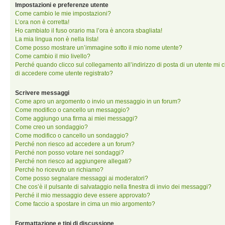
Impostazioni e preferenze utente
Come cambio le mie impostazioni?
L’ora non è corretta!
Ho cambiato il fuso orario ma l’ora è ancora sbagliata!
La mia lingua non è nella lista!
Come posso mostrare un’immagine sotto il mio nome utente?
Come cambio il mio livello?
Perché quando clicco sul collegamento all’indirizzo di posta di un utente mi 
di accedere come utente registrato?
Scrivere messaggi
Come apro un argomento o invio un messaggio in un forum?
Come modifico o cancello un messaggio?
Come aggiungo una firma ai miei messaggi?
Come creo un sondaggio?
Come modifico o cancello un sondaggio?
Perché non riesco ad accedere a un forum?
Perché non posso votare nei sondaggi?
Perché non riesco ad aggiungere allegati?
Perché ho ricevuto un richiamo?
Come posso segnalare messaggi ai moderatori?
Che cos’è il pulsante di salvataggio nella finestra di invio dei messaggi?
Perché il mio messaggio deve essere approvato?
Come faccio a spostare in cima un mio argomento?
Formattazione e tipi di discussione