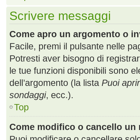
Scrivere messaggi
Come apro un argomento o in
Facile, premi il pulsante nelle p
Potresti aver bisogno di registra
le tue funzioni disponibili sono e
dell’argomento (la lista
Puoi apri
sondaggi
, ecc.).
Top
Come modifico o cancello un
Puoi modificare o cancellare sol