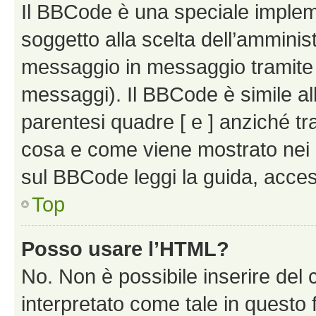
Il BBCode è una speciale impleme
soggetto alla scelta dell’amminist
messaggio in messaggio tramite l
messaggi). Il BBCode è simile al
parentesi quadre [ e ] anziché tr
cosa e come viene mostrato nei 
sul BBCode leggi la guida, access
Top
Posso usare l’HTML?
No. Non è possibile inserire del
interpretato come tale in questo 