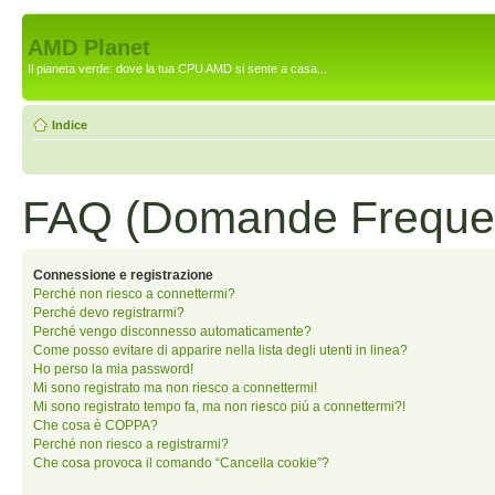
AMD Planet
Il pianeta verde: dove la tua CPU AMD si sente a casa...
Indice
FAQ (Domande Frequen
Connessione e registrazione
Perché non riesco a connettermi?
Perché devo registrarmi?
Perché vengo disconnesso automaticamente?
Come posso evitare di apparire nella lista degli utenti in linea?
Ho perso la mia password!
Mi sono registrato ma non riesco a connettermi!
Mi sono registrato tempo fa, ma non riesco piú a connettermi?!
Che cosa è COPPA?
Perché non riesco a registrarmi?
Che cosa provoca il comando “Cancella cookie”?