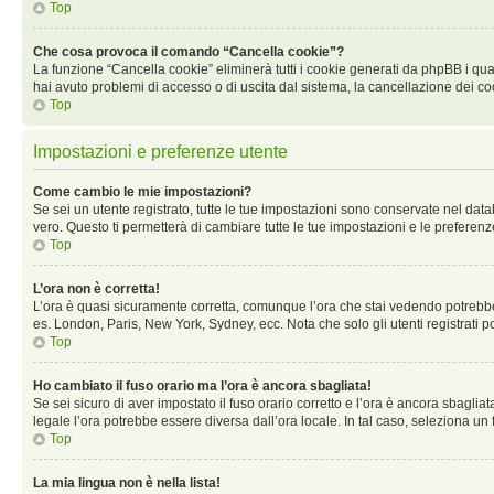
Top
Che cosa provoca il comando “Cancella cookie”?
La funzione “Cancella cookie” eliminerà tutti i cookie generati da phpBB i qual
hai avuto problemi di accesso o di uscita dal sistema, la cancellazione dei co
Top
Impostazioni e preferenze utente
Come cambio le mie impostazioni?
Se sei un utente registrato, tutte le tue impostazioni sono conservate nel d
vero. Questo ti permetterà di cambiare tutte le tue impostazioni e le preferenz
Top
L’ora non è corretta!
L’ora è quasi sicuramente corretta, comunque l’ora che stai vedendo potrebbe es
es. London, Paris, New York, Sydney, ecc. Nota che solo gli utenti registrati 
Top
Ho cambiato il fuso orario ma l’ora è ancora sbagliata!
Se sei sicuro di aver impostato il fuso orario corretto e l’ora è ancora sbagliat
legale l’ora potrebbe essere diversa dall’ora locale. In tal caso, seleziona un 
Top
La mia lingua non è nella lista!