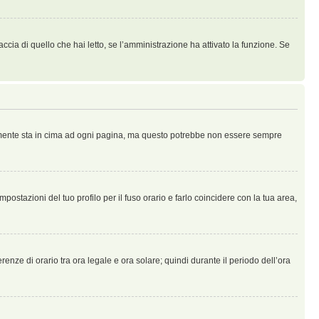
ccia di quello che hai letto, se l’amministrazione ha attivato la funzione. Se
ralmente sta in cima ad ogni pagina, ma questo potrebbe non essere sempre
ostazioni del tuo profilo per il fuso orario e farlo coincidere con la tua area,
erenze di orario tra ora legale e ora solare; quindi durante il periodo dell’ora