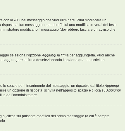
te con la «X» nel messaggio che vuoi eliminare. Puoi modificare un
risposto al tuo messaggio, quando effettui una modifica troverai del testo
mministratore modificano il messaggio (dovrebbero lasciare un avviso che
ssaggio seleziona l’opzione
Aggiungi la firma
per aggiungerla. Puoi anche
e di aggiungere la firma deselezionando l’opzione quando scrivi un
 lo spazio per l’inserimento del messaggio, un riquadro dal titolo
Aggiungi
rire un’opzione di risposta, scrivila nell’apposito spazio e clicca su
Aggiungi
lito dall’amministratore.
gio, clicca sul pulsante
modifica
del primo messaggio (a cui è sempre
rlo.