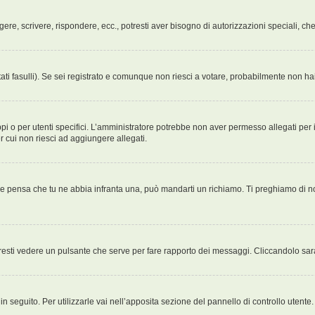
ggere, scrivere, rispondere, ecc., potresti aver bisogno di autorizzazioni speciali, 
ati fasulli). Se sei registrato e comunque non riesci a votare, probabilmente non hai 
i o per utenti specifici. L’amministratore potrebbe non aver permesso allegati per i
r cui non riesci ad aggiungere allegati.
Se pensa che tu ne abbia infranta una, può mandarti un richiamo. Ti preghiamo di 
esti vedere un pulsante che serve per fare rapporto dei messaggi. Cliccandolo sar
 seguito. Per utilizzarle vai nell’apposita sezione del pannello di controllo utente.