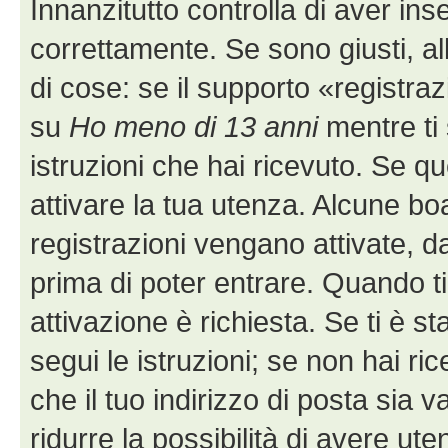
Innanzitutto controlla di aver i
correttamente. Se sono giusti, 
di cose: se il supporto «registraz
su
Ho meno di 13 anni
mentre ti 
istruzioni che hai ricevuto. Se q
attivare la tua utenza. Alcune bo
registrazioni vengano attivate, da
prima di poter entrare. Quando ti r
attivazione è richiesta. Se ti è s
segui le istruzioni; se non hai r
che il tuo indirizzo di posta sia 
ridurre la possibilità di avere u