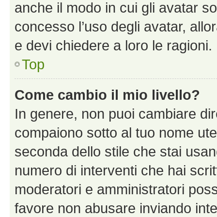
anche il modo in cui gli avatar s
concesso l’uso degli avatar, allo
e devi chiedere a loro le ragioni.
Top
Come cambio il mio livello?
In genere, non puoi cambiare dire
compaiono sotto al tuo nome uten
seconda dello stile che stai usando
numero di interventi che hai scritt
moderatori e amministratori pos
favore non abusare inviando inte