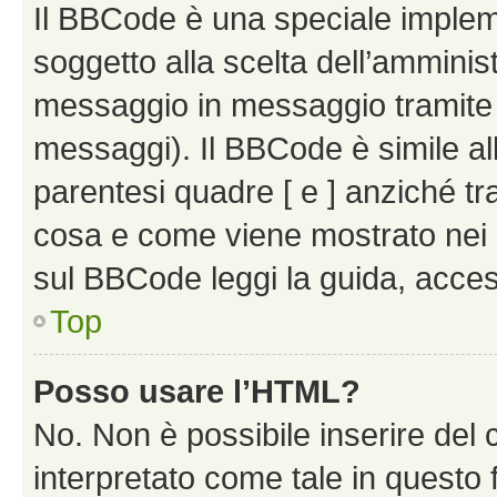
Il BBCode è una speciale impleme
soggetto alla scelta dell’amminist
messaggio in messaggio tramite l
messaggi). Il BBCode è simile al
parentesi quadre [ e ] anziché tr
cosa e come viene mostrato nei 
sul BBCode leggi la guida, access
Top
Posso usare l’HTML?
No. Non è possibile inserire del
interpretato come tale in questo 