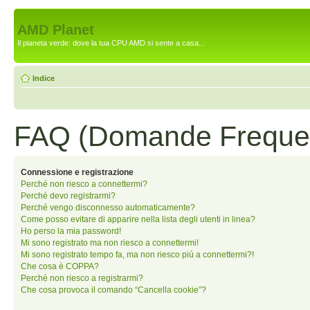
AMD Planet
Il pianeta verde: dove la tua CPU AMD si sente a casa...
Indice
FAQ (Domande Frequen
Connessione e registrazione
Perché non riesco a connettermi?
Perché devo registrarmi?
Perché vengo disconnesso automaticamente?
Come posso evitare di apparire nella lista degli utenti in linea?
Ho perso la mia password!
Mi sono registrato ma non riesco a connettermi!
Mi sono registrato tempo fa, ma non riesco piú a connettermi?!
Che cosa è COPPA?
Perché non riesco a registrarmi?
Che cosa provoca il comando “Cancella cookie”?