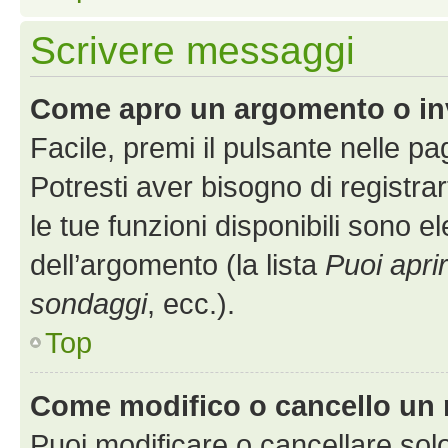
Scrivere messaggi
Come apro un argomento o in
Facile, premi il pulsante nelle p
Potresti aver bisogno di registra
le tue funzioni disponibili sono e
dell’argomento (la lista
Puoi apri
sondaggi
, ecc.).
Top
Come modifico o cancello un
Puoi modificare o cancellare sol