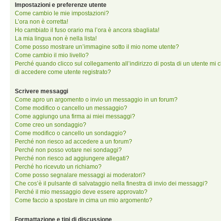
Impostazioni e preferenze utente
Come cambio le mie impostazioni?
L’ora non è corretta!
Ho cambiato il fuso orario ma l’ora è ancora sbagliata!
La mia lingua non è nella lista!
Come posso mostrare un’immagine sotto il mio nome utente?
Come cambio il mio livello?
Perché quando clicco sul collegamento all’indirizzo di posta di un utente mi 
di accedere come utente registrato?
Scrivere messaggi
Come apro un argomento o invio un messaggio in un forum?
Come modifico o cancello un messaggio?
Come aggiungo una firma ai miei messaggi?
Come creo un sondaggio?
Come modifico o cancello un sondaggio?
Perché non riesco ad accedere a un forum?
Perché non posso votare nei sondaggi?
Perché non riesco ad aggiungere allegati?
Perché ho ricevuto un richiamo?
Come posso segnalare messaggi ai moderatori?
Che cos’è il pulsante di salvataggio nella finestra di invio dei messaggi?
Perché il mio messaggio deve essere approvato?
Come faccio a spostare in cima un mio argomento?
Formattazione e tipi di discussione