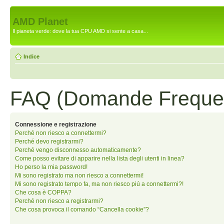
AMD Planet
Il pianeta verde: dove la tua CPU AMD si sente a casa...
Indice
FAQ (Domande Frequen
Connessione e registrazione
Perché non riesco a connettermi?
Perché devo registrarmi?
Perché vengo disconnesso automaticamente?
Come posso evitare di apparire nella lista degli utenti in linea?
Ho perso la mia password!
Mi sono registrato ma non riesco a connettermi!
Mi sono registrato tempo fa, ma non riesco piú a connettermi?!
Che cosa è COPPA?
Perché non riesco a registrarmi?
Che cosa provoca il comando “Cancella cookie”?