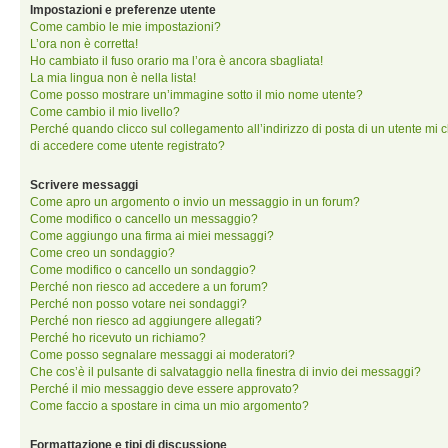
Impostazioni e preferenze utente
Come cambio le mie impostazioni?
L’ora non è corretta!
Ho cambiato il fuso orario ma l’ora è ancora sbagliata!
La mia lingua non è nella lista!
Come posso mostrare un’immagine sotto il mio nome utente?
Come cambio il mio livello?
Perché quando clicco sul collegamento all’indirizzo di posta di un utente mi 
di accedere come utente registrato?
Scrivere messaggi
Come apro un argomento o invio un messaggio in un forum?
Come modifico o cancello un messaggio?
Come aggiungo una firma ai miei messaggi?
Come creo un sondaggio?
Come modifico o cancello un sondaggio?
Perché non riesco ad accedere a un forum?
Perché non posso votare nei sondaggi?
Perché non riesco ad aggiungere allegati?
Perché ho ricevuto un richiamo?
Come posso segnalare messaggi ai moderatori?
Che cos’è il pulsante di salvataggio nella finestra di invio dei messaggi?
Perché il mio messaggio deve essere approvato?
Come faccio a spostare in cima un mio argomento?
Formattazione e tipi di discussione