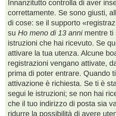
Innanzitutto controlla di aver i
correttamente. Se sono giusti, 
di cose: se il supporto «registraz
su
Ho meno di 13 anni
mentre ti 
istruzioni che hai ricevuto. Se q
attivare la tua utenza. Alcune bo
registrazioni vengano attivate, da
prima di poter entrare. Quando ti r
attivazione è richiesta. Se ti è s
segui le istruzioni; se non hai r
che il tuo indirizzo di posta sia 
ridurre la possibilità di avere u