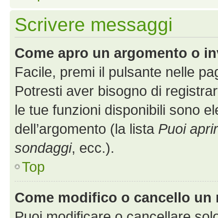
Scrivere messaggi
Come apro un argomento o in
Facile, premi il pulsante nelle p
Potresti aver bisogno di registra
le tue funzioni disponibili sono e
dell’argomento (la lista
Puoi apri
sondaggi
, ecc.).
Top
Come modifico o cancello un
Puoi modificare o cancellare sol