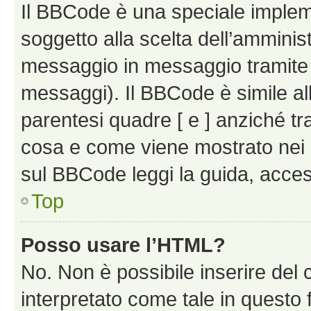
Il BBCode è una speciale impleme
soggetto alla scelta dell’amminist
messaggio in messaggio tramite l
messaggi). Il BBCode è simile al
parentesi quadre [ e ] anziché tr
cosa e come viene mostrato nei 
sul BBCode leggi la guida, access
Top
Posso usare l’HTML?
No. Non è possibile inserire del
interpretato come tale in questo 