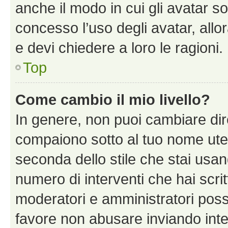
anche il modo in cui gli avatar s
concesso l’uso degli avatar, allo
e devi chiedere a loro le ragioni.
Top
Come cambio il mio livello?
In genere, non puoi cambiare dire
compaiono sotto al tuo nome uten
seconda dello stile che stai usando
numero di interventi che hai scritt
moderatori e amministratori pos
favore non abusare inviando inte