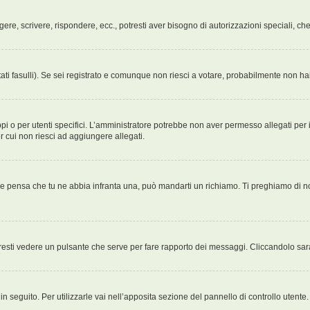
ggere, scrivere, rispondere, ecc., potresti aver bisogno di autorizzazioni speciali, 
ati fasulli). Se sei registrato e comunque non riesci a votare, probabilmente non hai 
i o per utenti specifici. L’amministratore potrebbe non aver permesso allegati per i
r cui non riesci ad aggiungere allegati.
Se pensa che tu ne abbia infranta una, può mandarti un richiamo. Ti preghiamo di 
esti vedere un pulsante che serve per fare rapporto dei messaggi. Cliccandolo sar
 seguito. Per utilizzarle vai nell’apposita sezione del pannello di controllo utente.