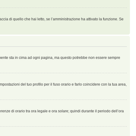
ccia di quello che hai letto, se l’amministrazione ha attivato la funzione. Se
ralmente sta in cima ad ogni pagina, ma questo potrebbe non essere sempre
ostazioni del tuo profilo per il fuso orario e farlo coincidere con la tua area,
erenze di orario tra ora legale e ora solare; quindi durante il periodo dell’ora