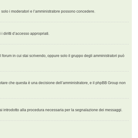
che solo i moderatori e l’amministratore possono concedere.
i diritti d’accesso appropriati.
l forum in cui stai scrivendo, oppure solo il gruppo degli amministratori può
notare che questa è una decisione dell’amministratore, e il phpBB Group non
ai introdotto alla procedura necessaria per la segnalazione dei messaggi.